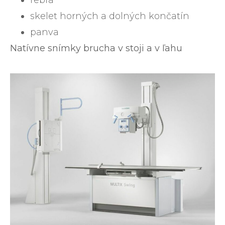
skelet horných a dolných končatín
panva
Natívne snímky brucha v stoji a v ľahu