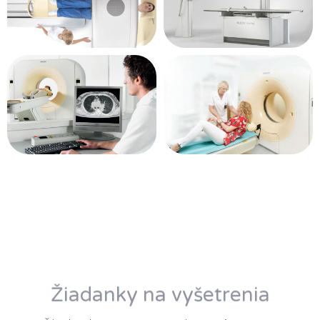
Žiadanky na vyšetrenia