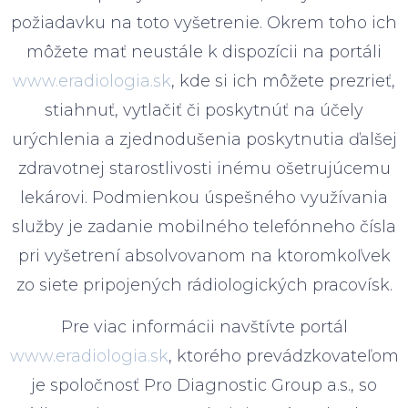
požiadavku na toto vyšetrenie. Okrem toho ich
môžete mať neustále k dispozícii na portáli
www.eradiologia.sk
, kde si ich môžete prezrieť,
stiahnuť, vytlačiť či poskytnúť na účely
urýchlenia a zjednodušenia poskytnutia ďalšej
zdravotnej starostlivosti inému ošetrujúcemu
lekárovi. Podmienkou úspešného využívania
služby je zadanie mobilného telefónneho čísla
pri vyšetrení absolvovanom na ktoromkoľvek
zo siete pripojených rádiologických pracovísk.
Pre viac informácii navštívte portál
www.eradiologia.sk
, ktorého prevádzkovateľom
je spoločnosť Pro Diagnostic Group a.s., so