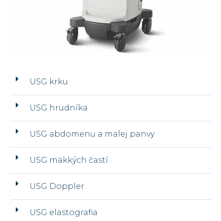
USG krku
USG hrudníka
USG abdomenu a malej panvy
USG mäkkých častí
USG Doppler
USG elastografia