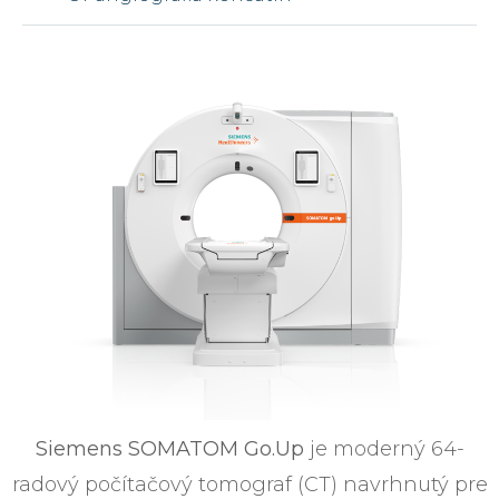
Siemens SOMATOM Go.Up
je moderný 64-
radový počítačový tomograf (CT) navrhnutý pre