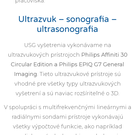
pracoviska.
Ultrazvuk – sonografia –
ultrasonografia
USG vyšetrenia vykonávame na
ultrazvukových prístrojoch
Philips Affiniti 30
Circular Edition a Philips EPIQ G7 General
Imaging
. Tieto ultrazvukové prístroje sú
vhodné pre všetky typy ultrazvukových
vyšetrení a sú naviac rozšíriteľné o 3D.
V spolupráci s multifrekvenčnými lineárnymi a
radiálnymi sondami prístroje vykonávajú
všetky výpočtové funkcie, ako napríklad