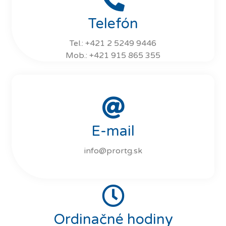
Telefón
Tel.: +421 2 5249 9446
Mob.: +421 915 865 355
E-mail
info@prortg.sk
Ordinačné hodiny