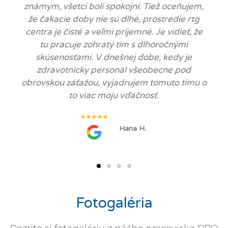
známym, všetci boli spokojní. Tiež oceňujem,
že čakacie doby nie sú dlhé, prostredie rtg
centra je čisté a veľmi príjemné. Je vidieť, že
tu pracuje zohratý tím s dlhoročnými
skúsenosťami. V dnešnej dobe, kedy je
zdravotnícky personál všeobecne pod
obrovskou záťažou, vyjadrujem tomuto tímu o
to viac moju vďačnosť.
Hana H.
Fotogaléria