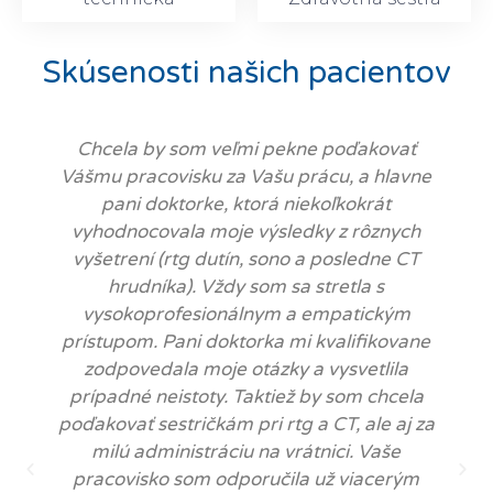
Skúsenosti našich pacientov
Chcela by som veľmi pekne poďakovať
Vášmu pracovisku za Vašu prácu, a hlavne
pani doktorke, ktorá niekoľkokrát
vyhodnocovala moje výsledky z rôznych
vyšetrení (rtg dutín, sono a posledne CT
hrudníka). Vždy som sa stretla s
vysokoprofesionálnym a empatickým
prístupom. Pani doktorka mi kvalifikovane
zodpovedala moje otázky a vysvetlila
prípadné neistoty. Taktiež by som chcela
poďakovať sestričkám pri rtg a CT, ale aj za
milú administráciu na vrátnici. Vaše
pracovisko som odporučila už viacerým