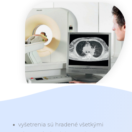
vyšetrenia sú hradené všetkými