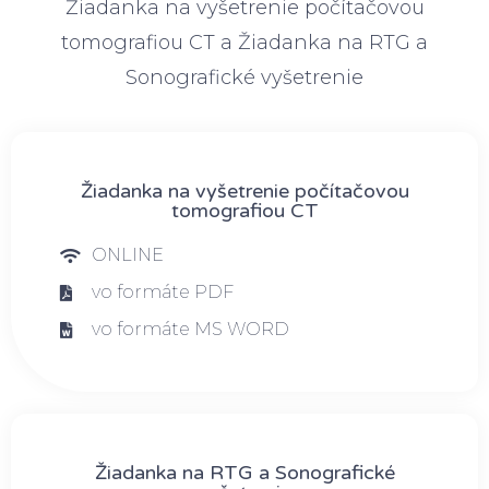
Žiadanka na vyšetrenie počítačovou
tomografiou CT a Žiadanka na RTG a
Sonografické vyšetrenie
Žiadanka na vyšetrenie počítačovou
tomografiou CT
ONLINE
vo formáte PDF
vo formáte MS WORD
Žiadanka na RTG a Sonografické