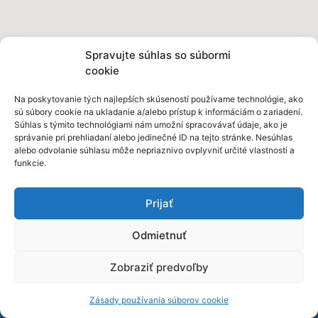
Spravujte súhlas so súbormi
cookie
Na poskytovanie tých najlepších skúseností používame technológie, ako
sú súbory cookie na ukladanie a/alebo prístup k informáciám o zariadení.
Súhlas s týmito technológiami nám umožní spracovávať údaje, ako je
správanie pri prehliadaní alebo jedinečné ID na tejto stránke. Nesúhlas
alebo odvolanie súhlasu môže nepriaznivo ovplyvniť určité vlastnosti a
funkcie.
Prijať
Odmietnuť
Zobraziť predvoľby
Zásady používania súborov cookie
Sídlo spoločnosti:
Nivy Tower – administratívna