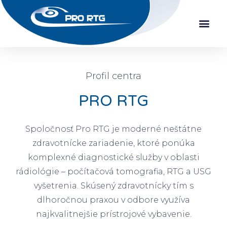
Profil centra
PRO RTG
Spoločnosť Pro RTG je moderné neštátne
zdravotnícke zariadenie, ktoré ponúka
komplexné diagnostické služby v oblasti
rádiológie – počítačová tomografia, RTG a USG
vyšetrenia. Skúsený zdravotnícky tím s
dlhoročnou praxou v odbore využíva
najkvalitnejšie prístrojové vybavenie.