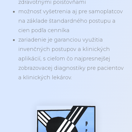
zdravotnými poisťovňami
možnosť vyšetrenia aj pre samoplatcov
na základe štandardného postupu a
cien podľa cenníka
zariadenie je garanciou využitia
invenčných postupov a klinických
aplikácií, s cieľom čo najpresnejšej
zobrazovacej diagnostiky pre pacientov
a klinických lekárov.