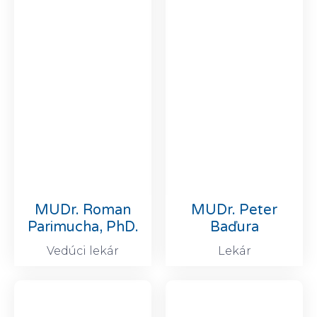
MUDr. Roman
MUDr. Peter
Parimucha, PhD.
Baďura
Vedúci lekár
Lekár