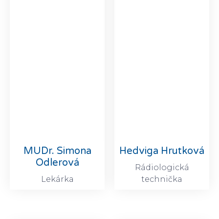
MUDr. Simona
Hedviga Hrutková
Odlerová
Rádiologická
Lekárka
technička