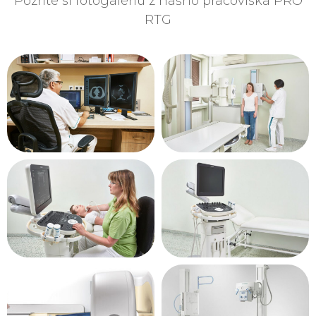
Pozrite si fotogalériu z nášho pracoviska PRO
RTG