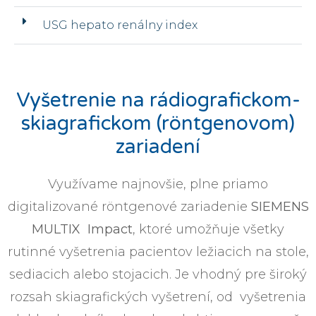
USG hepato renálny index
Vyšetrenie na rádiografickom-
skiagrafickom (röntgenovom)
zariadení
Využívame najnovšie, plne priamo
digitalizované röntgenové zariadenie
SIEMENS
MULTIX Impact
, ktoré umožňuje všetky
rutinné vyšetrenia pacientov ležiacich na stole,
sediacich alebo stojacich. Je vhodný pre široký
rozsah skiagrafických vyšetrení, od vyšetrenia