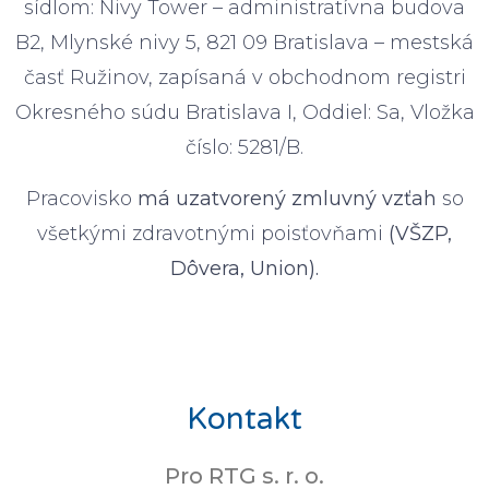
sídlom: Nivy Tower – administratívna budova
B2, Mlynské nivy 5, 821 09 Bratislava – mestská
časť Ružinov, zapísaná v obchodnom registri
Okresného súdu Bratislava I, Oddiel: Sa, Vložka
číslo: 5281/B.
Pracovisko
má uzatvorený zmluvný vzťah
so
všetkými zdravotnými poisťovňami
(VŠZP,
Dôvera, Union).
Kontakt
Pro RTG s. r. o.