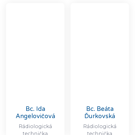
Bc. Ida
Bc. Beáta
Angelovičová
Ďurkovská
Rádiologická
Rádiologická
technička
technička