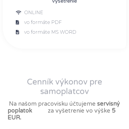
vyšetrenie
ONLINE
vo formáte PDF
vo formáte MS WORD
Cenník výkonov pre
samoplatcov
Na našom pracovisku účtujeme
servisný
poplatok
za vyšetrenie vo výške
5
EUR.